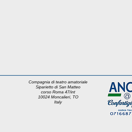
Compagnia di teatro amatoriale
Siparietto di San Matteo
corso Roma 47/int
10024 Moncalieri, TO
Italy