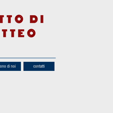
TTO DI
ATTEO
ono di noi
contatti